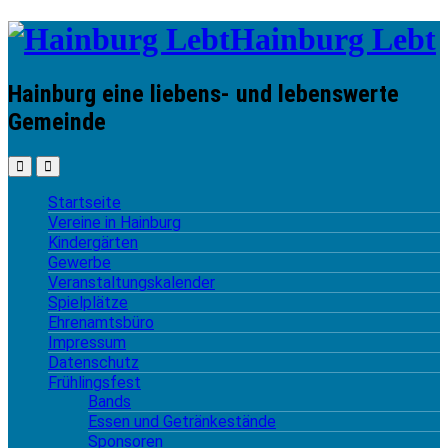
Hainburg Lebt
Hainburg eine liebens- und lebenswerte
Gemeinde
Startseite
Vereine in Hainburg
Kindergärten
Gewerbe
Veranstaltungskalender
Spielplätze
Ehrenamtsbüro
Impressum
Datenschutz
Frühlingsfest
Bands
Essen und Getränkestände
Sponsoren