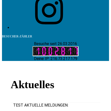
BESUCHER-ZÄHLER
Besuche seit 26.03.2016
Deine IP: 216.73.217.179
Aktuelles
TEST AKTUELLE MELDUNGEN: