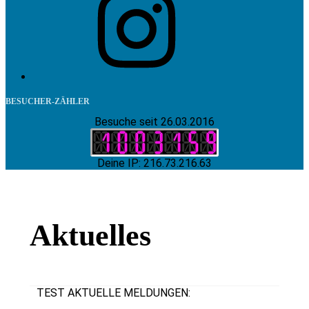
BESUCHER-ZÄHLER
Besuche seit 26.03.2016
Deine IP: 216.73.216.63
Aktuelles
TEST AKTUELLE MELDUNGEN: