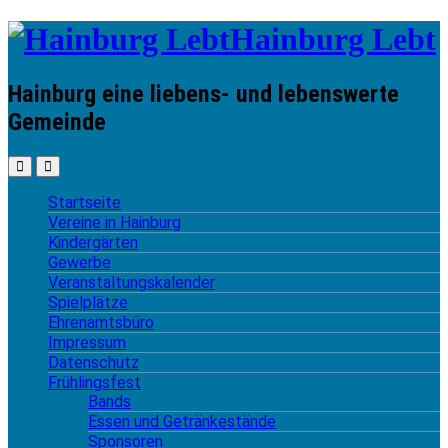
Hainburg Lebt
Hainburg eine liebens- und lebenswerte
Gemeinde
Startseite
Vereine in Hainburg
Kindergärten
Gewerbe
Veranstaltungskalender
Spielplätze
Ehrenamtsbüro
Impressum
Datenschutz
Frühlingsfest
Bands
Essen und Getränkestände
Sponsoren